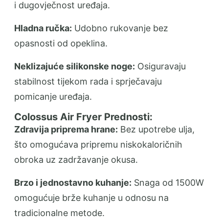
i dugovječnost uređaja.
Hladna ručka:
Udobno rukovanje bez
opasnosti od opeklina.
Neklizajuće silikonske noge:
Osiguravaju
stabilnost tijekom rada i sprječavaju
pomicanje uređaja.
Colossus Air Fryer Prednosti:
Zdravija priprema hrane:
Bez upotrebe ulja,
što omogućava pripremu niskokaloričnih
obroka uz zadržavanje okusa.
Brzo i jednostavno kuhanje:
Snaga od 1500W
omogućuje brže kuhanje u odnosu na
tradicionalne metode.