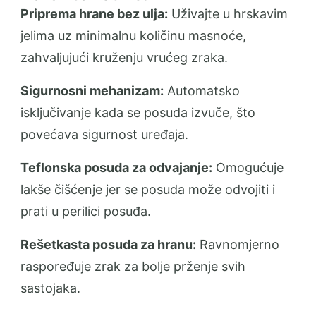
Priprema hrane bez ulja:
Uživajte u hrskavim
jelima uz minimalnu količinu masnoće,
zahvaljujući kruženju vrućeg zraka.
Sigurnosni mehanizam:
Automatsko
isključivanje kada se posuda izvuče, što
povećava sigurnost uređaja.
Teflonska posuda za odvajanje:
Omogućuje
lakše čišćenje jer se posuda može odvojiti i
prati u perilici posuđa.
Rešetkasta posuda za hranu:
Ravnomjerno
raspoređuje zrak za bolje prženje svih
sastojaka.