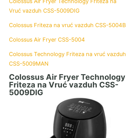
Colossus Air Fryer Technology Friteza na
Vruć vazduh CSS-5009DIG
Colossus Friteza na vruć vazduh CSS-5004B
Colossus Air Fryer CSS-5004
Colossus Technology Friteza na vruć vazduh
CSS-5009MAN
Colossus Air Fryer Technology
Friteza na Vruć vazduh CSS-
5009DIG