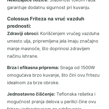
garantuje dodatnu sigurnost pri kuvanju.
Colossus Friteza na vruć vazduh
prednosti:
Zdraviji obroci:
Korišćenjem vrućeg vazduha
umesto ulja, pripremljena jela imaju značajno
manje masnoće, što doprinosi zdravijem
načinu ishrane.
Brza i efikasna priprema:
Snaga od 1500W
omogućava brzo kuvanje, što čini ovu fritezu
idealnom za brze obroke.
Jednostavno čišćenje:
Teflonska rešetka i
mogućnost pranja delova u perilici čine ovu