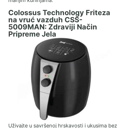
manjim kuhinjama.
Colossus Technology Friteza
na vruć vazduh CSS-
5009MAN: Zdraviji Način
Pripreme Jela
Uživajte u savršenoj hrskavosti i ukusima bez