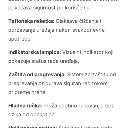
povećava sigurnost pri korišćenju.
Teflonska rešetka:
Olakšava čišćenje i
održavanje uređaja nakon svakodnevne
upotrebe.
Indikatorska lampica:
Vizuelni indikator koji
pokazuje status rada uređaja.
Zaštita od pregrevanja:
Sistem za zaštitu od
pregrevanja osigurava siguran rad tokom
pripreme hrane.
Hladna ručka:
Pruža udobno rukovanje, bez
rizika od opekotina.
Neklizajuće nožice:
Stabilnost tokom rada