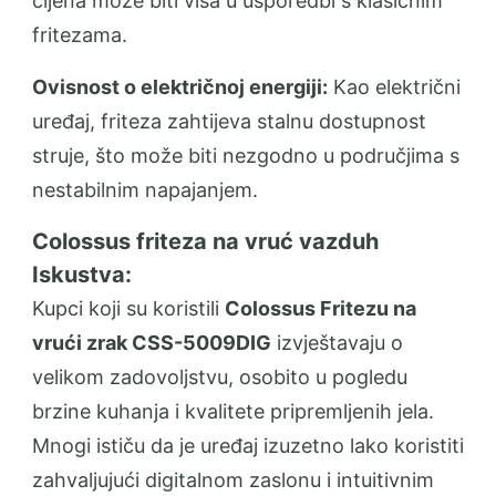
cijena može biti viša u usporedbi s klasičnim
fritezama.
Ovisnost o električnoj energiji:
Kao električni
uređaj, friteza zahtijeva stalnu dostupnost
struje, što može biti nezgodno u područjima s
nestabilnim napajanjem.
Colossus friteza na vruć vazduh
Iskustva:
Kupci koji su koristili
Colossus Fritezu na
vrući zrak CSS-5009DIG
izvještavaju o
velikom zadovoljstvu, osobito u pogledu
brzine kuhanja i kvalitete pripremljenih jela.
Mnogi ističu da je uređaj izuzetno lako koristiti
zahvaljujući digitalnom zaslonu i intuitivnim