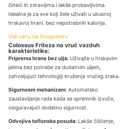
čineći ih zdravijima i lakše probavljivima.
Idealna je za sve koji žele uživati u ukusnoj
hrskavoj hrani, bez nepotrebnih kalorija.
Vidi cenu na Shoppsteru
Colossus Friteza na vruć vazduh
karakteristike:
Priprema hrane bez ulja:
Uživajte u hrskavim
jelima bez potrebe za dodatnim uljem,
zahvaljujući tehnologiji kruženja vrućeg zraka.
Sigurnosni mehanizam:
Automatsko
zaustavljanje rada kada se spremnik izvuče,
osiguravajući dodatnu sigurnost.
Odvojiva teflonska posuda:
Lakše čišćenje,