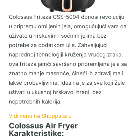
Colossus Friteza CSS-5004 donosi revoluciju
u pripremu omiljenih jela, omogućujući vam da
uživate u hrskavim i sočnim jelima bez
potrebe za dodatkom ulja. Zahvaljujući
naprednoj tehnologiji kruženja vrućeg zraka,
ova friteza jamči savršeno pripremljena jela sa
znatno manje masnoće, čineći ih zdravijima i
lakše probavljivima. Idealna je za sve koji žele
uživati u ukusnoj hrskavoj hrani, bez
nepotrebnih kalorija.
Vidi cenu na Shoppsteru
Colossus Air Fryer
Karakteristike: