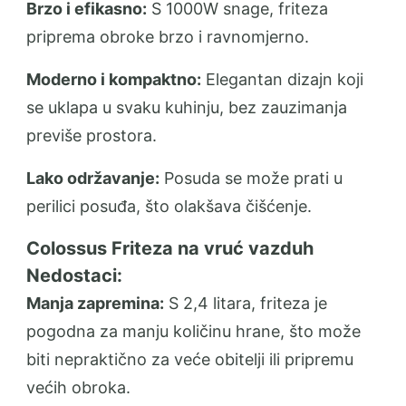
Brzo i efikasno:
S 1000W snage, friteza
priprema obroke brzo i ravnomjerno.
Moderno i kompaktno:
Elegantan dizajn koji
se uklapa u svaku kuhinju, bez zauzimanja
previše prostora.
Lako održavanje:
Posuda se može prati u
perilici posuđa, što olakšava čišćenje.
Colossus Friteza na vruć vazduh
Nedostaci:
Manja zapremina:
S 2,4 litara, friteza je
pogodna za manju količinu hrane, što može
biti nepraktično za veće obitelji ili pripremu
većih obroka.