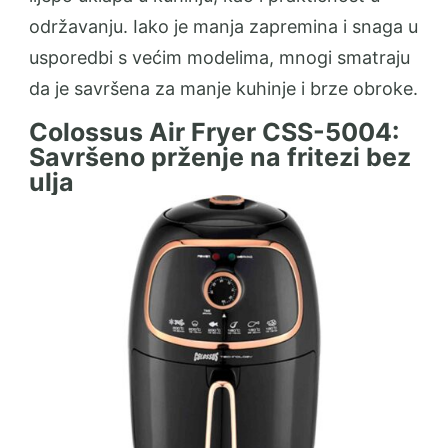
održavanju. Iako je manja zapremina i snaga u
usporedbi s većim modelima, mnogi smatraju
da je savršena za manje kuhinje i brze obroke.
Colossus Air Fryer CSS-5004:
Savršeno prženje na fritezi bez
ulja