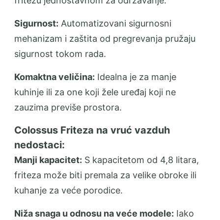
fritezu jednostavnom za održavanje.
Sigurnost:
Automatizovani sigurnosni
mehanizam i zaštita od pregrevanja pružaju
sigurnost tokom rada.
Komaktna veličina:
Idealna je za manje
kuhinje ili za one koji žele uređaj koji ne
zauzima previše prostora.
Colossus Friteza na vruć vazduh
nedostaci:
Manji kapacitet:
S kapacitetom od 4,8 litara,
friteza može biti premala za velike obroke ili
kuhanje za veće porodice.
Niža snaga u odnosu na veće modele:
Iako