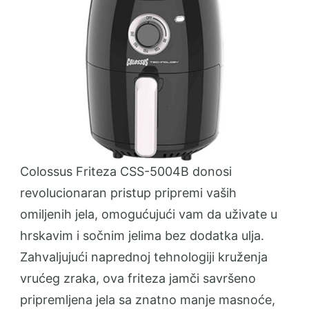
Colossus Friteza CSS-5004B donosi
revolucionaran pristup pripremi vaših
omiljenih jela, omogućujući vam da uživate u
hrskavim i sočnim jelima bez dodatka ulja.
Zahvaljujući naprednoj tehnologiji kruženja
vrućeg zraka, ova friteza jamči savršeno
pripremljena jela sa znatno manje masnoće,