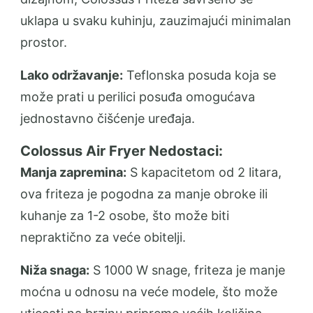
uklapa u svaku kuhinju, zauzimajući minimalan
prostor.
Lako održavanje:
Teflonska posuda koja se
može prati u perilici posuđa omogućava
jednostavno čišćenje uređaja.
Colossus Air Fryer Nedostaci:
Manja zapremina:
S kapacitetom od 2 litara,
ova friteza je pogodna za manje obroke ili
kuhanje za 1-2 osobe, što može biti
nepraktično za veće obitelji.
Niža snaga:
S 1000 W snage, friteza je manje
moćna u odnosu na veće modele, što može