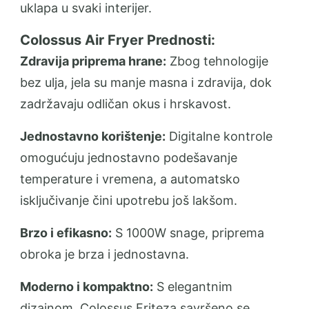
uklapa u svaki interijer.
Colossus Air Fryer Prednosti:
Zdravija priprema hrane:
Zbog tehnologije
bez ulja, jela su manje masna i zdravija, dok
zadržavaju odličan okus i hrskavost.
Jednostavno korištenje:
Digitalne kontrole
omogućuju jednostavno podešavanje
temperature i vremena, a automatsko
isključivanje čini upotrebu još lakšom.
Brzo i efikasno:
S 1000W snage, priprema
obroka je brza i jednostavna.
Moderno i kompaktno:
S elegantnim
dizajnom, Colossus Friteza savršeno se