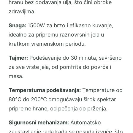
hranu bez dodavanja ulja, što čini obroke
zdravijima.
Snaga:
1500W za brzo i efikasno kuvanje,
idealno za pripremu raznovrsnih jela u
kratkom vremenskom periodu.
Tajmer:
Podešavanje do 30 minuta, savršeno
za sve vrste jela, od pomfrita do povrća i
mesa.
Temperaturna podešavanja:
Temperature od
80°C do 200°C omogućavaju širok spektar
pripreme hrane, od pečenja do prženja.
Sigurnosni mehanizam:
Automatsko
zaustavljanje rada kada se posuda izvuče, što