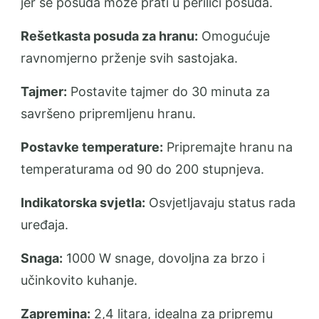
jer se posuda može prati u perilici posuđa.
Rešetkasta posuda za hranu:
Omogućuje
ravnomjerno prženje svih sastojaka.
Tajmer:
Postavite tajmer do 30 minuta za
savršeno pripremljenu hranu.
Postavke temperature:
Pripremajte hranu na
temperaturama od 90 do 200 stupnjeva.
Indikatorska svjetla:
Osvjetljavaju status rada
uređaja.
Snaga:
1000 W snage, dovoljna za brzo i
učinkovito kuhanje.
Zapremina:
2,4 litara, idealna za pripremu