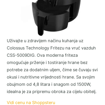
Uživajte u zdravijem načinu kuhanja uz
Colossus Technology Fritezu na vruć vazduh
CSS-5009DIG. Ova moderna friteza
omogućuje prženje i tostiranje hrane bez
potrebe za dodatnim uljem, čime se čuvaju svi
okusi i nutritivne vrijednosti hrane. Sa svojim
obujmom od 4,8 litara i snagom od 1500W,
idealna je za pripremu obroka za cijelu obitelj.
Vidi cenu na Shoppsteru