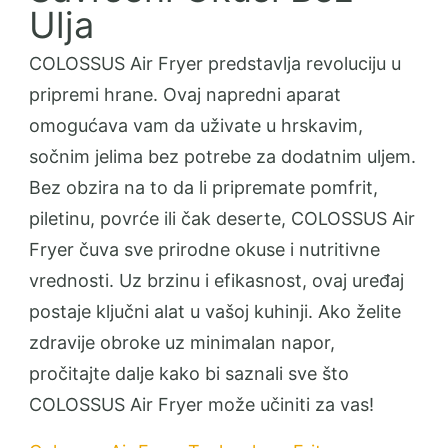
Ulja
COLOSSUS Air Fryer predstavlja revoluciju u
pripremi hrane. Ovaj napredni aparat
omogućava vam da uživate u hrskavim,
sočnim jelima bez potrebe za dodatnim uljem.
Bez obzira na to da li pripremate pomfrit,
piletinu, povrće ili čak deserte, COLOSSUS Air
Fryer čuva sve prirodne okuse i nutritivne
vrednosti. Uz brzinu i efikasnost, ovaj uređaj
postaje ključni alat u vašoj kuhinji. Ako želite
zdravije obroke uz minimalan napor,
pročitajte dalje kako bi saznali sve što
COLOSSUS Air Fryer može učiniti za vas!