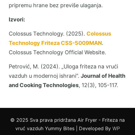
pripremu hrane bez previše ulaganja.
Izvori:
Colossus Technology. (2025).
Colossus
Technology Friteza CSS-5009MAN
.
Colossus Technology Official Website.
Petrović, M. (2024). „Uloga friteza na vrući
vazduh u modernoj ishrani“.
Journal of Health
and Cooking Technologies
, 12(3), 105-117.
© 2025 Sva prava pridržana Air Fryer - Friteza na
vruć vazduh
Yummy Bites | Developed By
WP