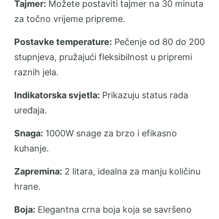
Tajmer:
Možete postaviti tajmer na 30 minuta
za točno vrijeme pripreme.
Postavke temperature:
Pečenje od 80 do 200
stupnjeva, pružajući fleksibilnost u pripremi
raznih jela.
Indikatorska svjetla:
Prikazuju status rada
uređaja.
Snaga:
1000W snage za brzo i efikasno
kuhanje.
Zapremina:
2 litara, idealna za manju količinu
hrane.
Boja:
Elegantna crna boja koja se savršeno