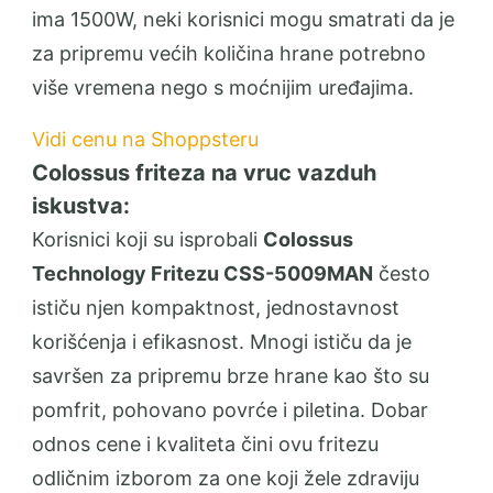
ima 1500W, neki korisnici mogu smatrati da je
za pripremu većih količina hrane potrebno
više vremena nego s moćnijim uređajima.
Vidi cenu na Shoppsteru
Colossus friteza na vruc vazduh
iskustva:
Korisnici koji su isprobali
Colossus
Technology Fritezu CSS-5009MAN
često
ističu njen kompaktnost, jednostavnost
korišćenja i efikasnost. Mnogi ističu da je
savršen za pripremu brze hrane kao što su
pomfrit, pohovano povrće i piletina. Dobar
odnos cene i kvaliteta čini ovu fritezu
odličnim izborom za one koji žele zdraviju