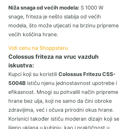
Niža snaga od većih modela:
S 1000 W
snage, friteza je nešto slabija od većih
modela, što može utjecati na brzinu pripreme
većih količina hrane.
Vidi cenu na Shoppsteru
Colossus friteza na vruc vazduh
iskustva:
Kupci koji su koristili
Colossus Fritezu CSS-
5004B
ističu njenu jednostavnost upotrebe i
efikasnost. Mnogi su pohvalili način pripreme
hrane bez ulja, koji ne samo da čini obroke
zdravijima, već i očuva prirodni okus hrane.
Korisnici također ističu moderan dizajn koji se
lijepo uklapa u kuhinju, kao i praktičnost u