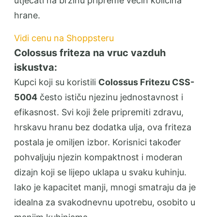
utjecati na brzinu pripreme većih količina
hrane.
Vidi cenu na Shoppsteru
Colossus friteza na vruc vazduh
iskustva:
Kupci koji su koristili
Colossus Fritezu CSS-
5004
često ističu njezinu jednostavnost i
efikasnost. Svi koji žele pripremiti zdravu,
hrskavu hranu bez dodatka ulja, ova friteza
postala je omiljen izbor. Korisnici također
pohvaljuju njezin kompaktnost i moderan
dizajn koji se lijepo uklapa u svaku kuhinju.
Iako je kapacitet manji, mnogi smatraju da je
idealna za svakodnevnu upotrebu, osobito u