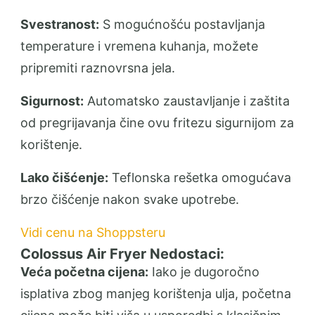
Svestranost:
S mogućnošću postavljanja
temperature i vremena kuhanja, možete
pripremiti raznovrsna jela.
Sigurnost:
Automatsko zaustavljanje i zaštita
od pregrijavanja čine ovu fritezu sigurnijom za
korištenje.
Lako čišćenje:
Teflonska rešetka omogućava
brzo čišćenje nakon svake upotrebe.
Vidi cenu na Shoppsteru
Colossus Air Fryer Nedostaci:
Veća početna cijena:
Iako je dugoročno
isplativa zbog manjeg korištenja ulja, početna