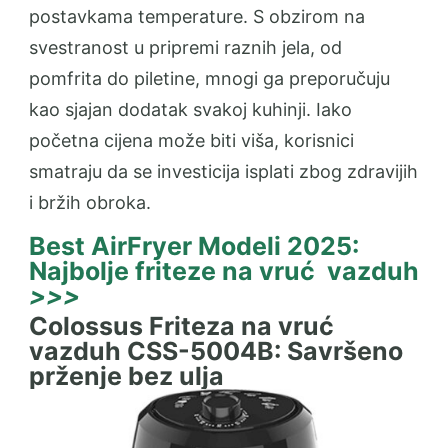
postavkama temperature. S obzirom na
svestranost u pripremi raznih jela, od
pomfrita do piletine, mnogi ga preporučuju
kao sjajan dodatak svakoj kuhinji. Iako
početna cijena može biti viša, korisnici
smatraju da se investicija isplati zbog zdravijih
i bržih obroka.
Best AirFryer Modeli 2025:
Najbolje friteze na vruć vazduh
>>>
Colossus Friteza na vruć
vazduh CSS-5004B: Savršeno
prženje bez ulja