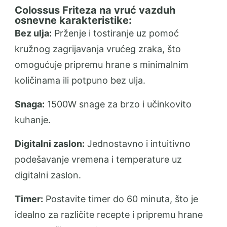
Colossus Friteza na vruć vazduh
osnevne karakteristike:
Bez ulja:
Prženje i tostiranje uz pomoć
kružnog zagrijavanja vrućeg zraka, što
omogućuje pripremu hrane s minimalnim
količinama ili potpuno bez ulja.
Snaga:
1500W snage za brzo i učinkovito
kuhanje.
Digitalni zaslon:
Jednostavno i intuitivno
podešavanje vremena i temperature uz
digitalni zaslon.
Timer:
Postavite timer do 60 minuta, što je
idealno za različite recepte i pripremu hrane