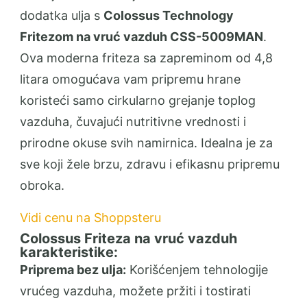
dodatka ulja s
Colossus Technology
Fritezom na vruć vazduh CSS-5009MAN
.
Ova moderna friteza sa zapreminom od 4,8
litara omogućava vam pripremu hrane
koristeći samo cirkularno grejanje toplog
vazduha, čuvajući nutritivne vrednosti i
prirodne okuse svih namirnica. Idealna je za
sve koji žele brzu, zdravu i efikasnu pripremu
obroka.
Vidi cenu na Shoppsteru
Colossus Friteza na vruć vazduh
karakteristike:
Priprema bez ulja:
Korišćenjem tehnologije
vrućeg vazduha, možete pržiti i tostirati