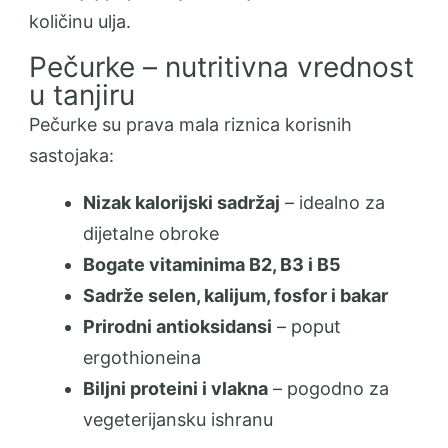
količinu ulja.
Pečurke – nutritivna vrednost
u tanjiru
Pečurke su prava mala riznica korisnih
sastojaka:
Nizak kalorijski sadržaj
– idealno za
dijetalne obroke
Bogate vitaminima B2, B3 i B5
Sadrže selen, kalijum, fosfor i bakar
Prirodni antioksidansi
– poput
ergothioneina
Biljni proteini i vlakna
– pogodno za
vegeterijansku ishranu