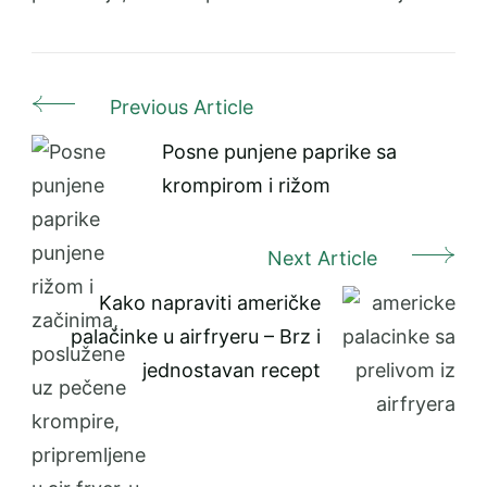
Previous Article
Post
Navigation
Posne punjene paprike sa
krompirom i rižom
Next Article
Kako napraviti američke
palačinke u airfryeru – Brz i
jednostavan recept