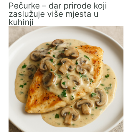
Pečurke – dar prirode koji
zaslužuje više mjesta u
kuhinji