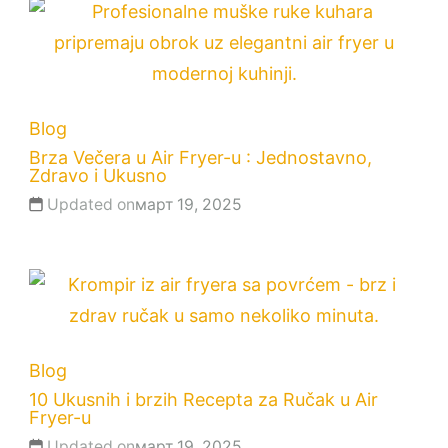
Blog
Brza Večera u Air Fryer-u : Jednostavno,
Zdravo i Ukusno
Updated on
март 19, 2025
Blog
10 Ukusnih i brzih Recepta za Ručak u Air
Fryer-u
Updated on
март 19, 2025