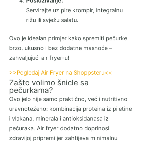
Posluživanje:
Servirajte uz pire krompir, integralnu
rižu ili svježu salatu.
Ovo je idealan primjer kako spremiti pečurke
brzo, ukusno i bez dodatne masnoće –
zahvaljujući air fryer-u!
>>Pogledaj Air Fryer na Shoppsteru<<
Zašto volimo šnicle sa
pečurkama?
Ovo jelo nije samo praktično, već i nutritivno
uravnoteženo: kombinacija proteina iz piletine
i vlakana, minerala i antioksidanasa iz
pečuraka. Air fryer dodatno doprinosi
zdravijoj pripremi jer zahtijeva minimalnu