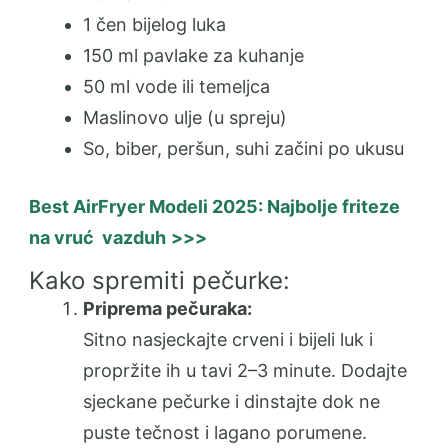
1 čen bijelog luka
150 ml pavlake za kuhanje
50 ml vode ili temeljca
Maslinovo ulje (u spreju)
So, biber, peršun, suhi začini po ukusu
Best AirFryer Modeli 2025: Najbolje friteze
na vruć vazduh
>>>
Kako spremiti pečurke:
Priprema pečuraka:
Sitno nasjeckajte crveni i bijeli luk i
propržite ih u tavi 2–3 minute. Dodajte
sjeckane pečurke i dinstajte dok ne
puste tečnost i lagano porumene.