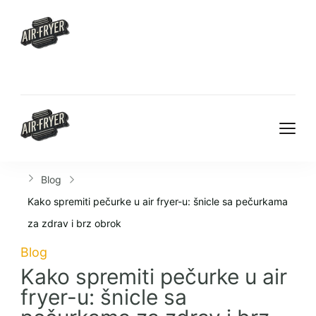
Blog
Kako spremiti pečurke u air fryer-u: šnicle sa pečurkama
za zdrav i brz obrok
Blog
Kako spremiti pečurke u air
fryer-u: šnicle sa