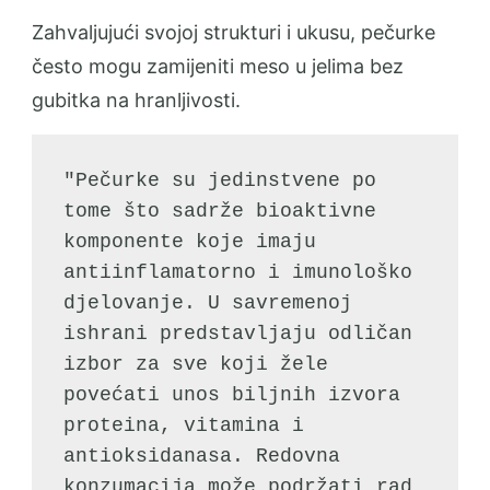
Zahvaljujući svojoj strukturi i ukusu, pečurke
često mogu zamijeniti meso u jelima bez
gubitka na hranljivosti.
"Pečurke su jedinstvene po 
tome što sadrže bioaktivne 
komponente koje imaju 
antiinflamatorno i imunološko 
djelovanje. U savremenoj 
ishrani predstavljaju odličan 
izbor za sve koji žele 
povećati unos biljnih izvora 
proteina, vitamina i 
antioksidanasa. Redovna 
konzumacija može podržati rad 