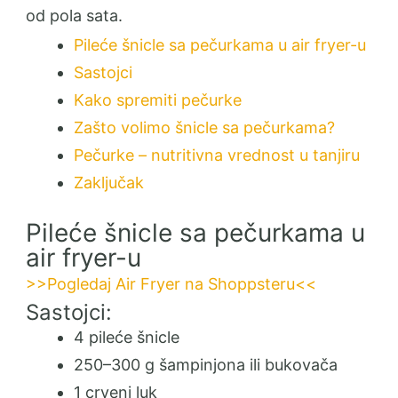
od pola sata.
Pileće šnicle sa pečurkama u air fryer-u
Sastojci
Kako spremiti pečurke
Zašto volimo šnicle sa pečurkama?
Pečurke – nutritivna vrednost u tanjiru
Zaključak
Pileće šnicle sa pečurkama u
air fryer-u
>>Pogledaj Air Fryer na Shoppsteru<<
Sastojci:
4 pileće šnicle
250–300 g šampinjona ili bukovača
1 crveni luk