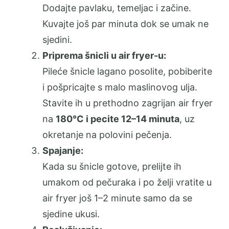
Dodajte pavlaku, temeljac i začine.
Kuvajte još par minuta dok se umak ne
sjedini.
Priprema šnicli u air fryer-u:
Pileće šnicle lagano posolite, pobiberite
i pošpricajte s malo maslinovog ulja.
Stavite ih u prethodno zagrijan air fryer
na
180°C i pecite 12–14 minuta
, uz
okretanje na polovini pečenja.
Spajanje:
Kada su šnicle gotove, prelijte ih
umakom od pečuraka i po želji vratite u
air fryer još 1–2 minute samo da se
sjedine ukusi.