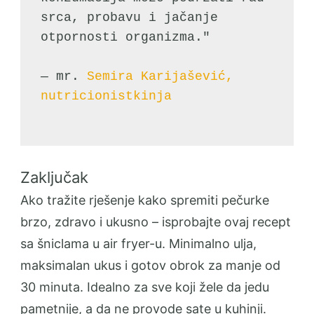
srca, probavu i jačanje 
otpornosti organizma."
— mr. 
Semira Karijašević, 
nutricionistkinja
Zaključak
Ako tražite rješenje kako spremiti pečurke
brzo, zdravo i ukusno – isprobajte ovaj recept
sa šniclama u air fryer-u. Minimalno ulja,
maksimalan ukus i gotov obrok za manje od
30 minuta. Idealno za sve koji žele da jedu
pametnije, a da ne provode sate u kuhinji.