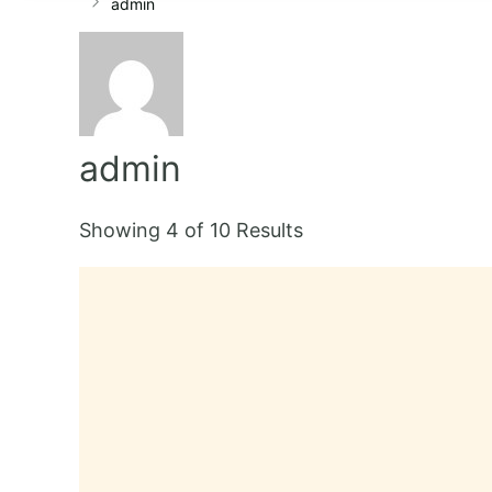
admin
admin
Showing 4 of 10 Results